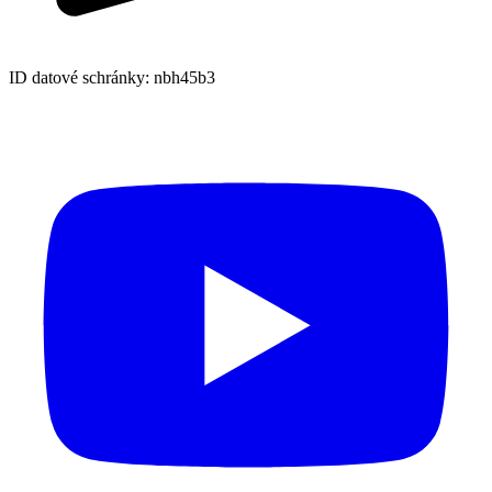
ID datové schránky: nbh45b3