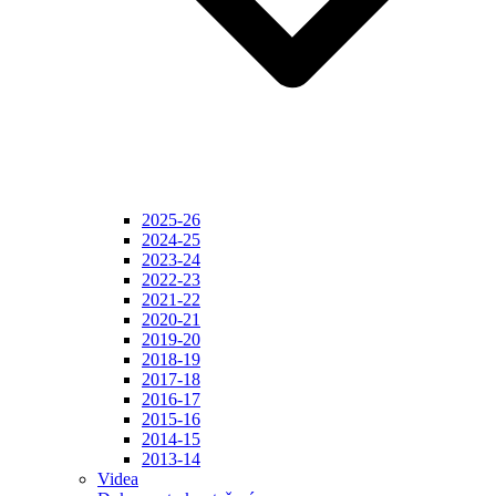
2025-26
2024-25
2023-24
2022-23
2021-22
2020-21
2019-20
2018-19
2017-18
2016-17
2015-16
2014-15
2013-14
Videa