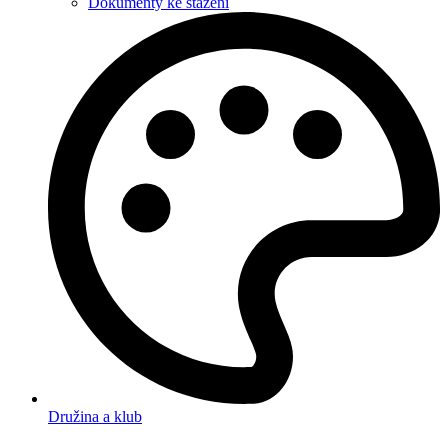
Dokumenty ke stažení
Družina a klub