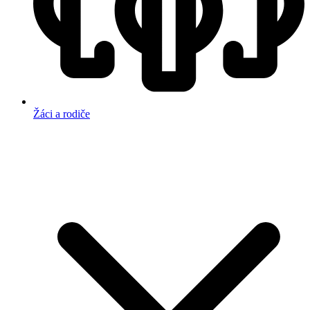
Žáci a rodiče