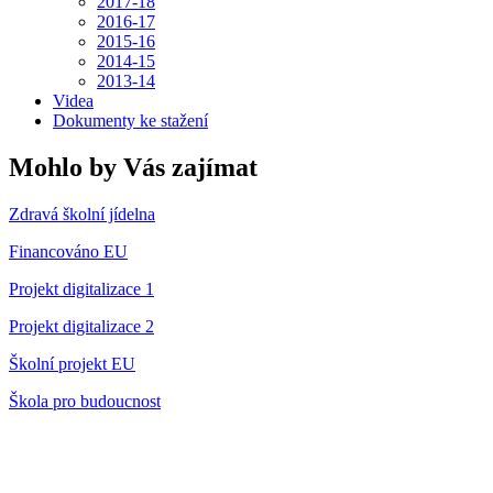
2017-18
2016-17
2015-16
2014-15
2013-14
Videa
Dokumenty ke stažení
Mohlo by Vás zajímat
Zdravá školní jídelna
Financováno EU
Projekt digitalizace 1
Projekt digitalizace 2
Školní projekt EU
Škola pro budoucnost