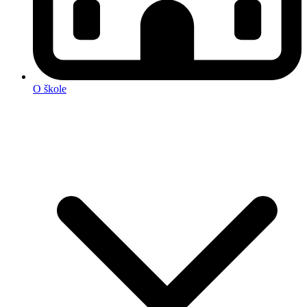
O škole