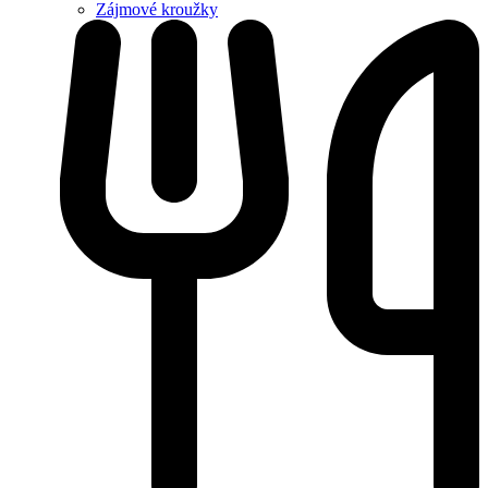
Zájmové kroužky