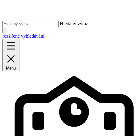
Hledaný výraz
rozšířené vyhledávání
Menu