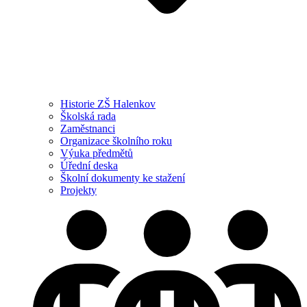
Historie ZŠ Halenkov
Školská rada
Zaměstnanci
Organizace školního roku
Výuka předmětů
Úřední deska
Školní dokumenty ke stažení
Projekty