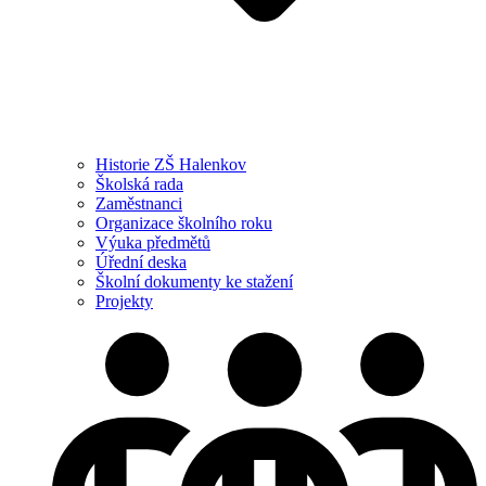
Historie ZŠ Halenkov
Školská rada
Zaměstnanci
Organizace školního roku
Výuka předmětů
Úřední deska
Školní dokumenty ke stažení
Projekty