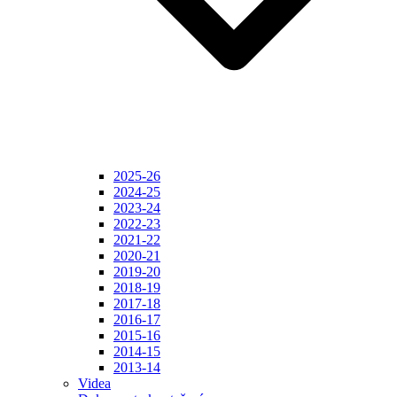
2025-26
2024-25
2023-24
2022-23
2021-22
2020-21
2019-20
2018-19
2017-18
2016-17
2015-16
2014-15
2013-14
Videa