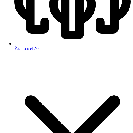
Žáci a rodiče