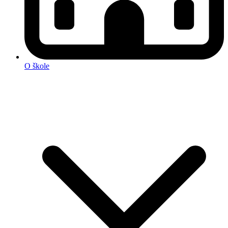
O škole