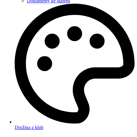
Dokumenty ke stažení
Družina a klub