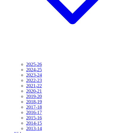
2025-26
2024-25
2023-24
2022-23
2021-22
2020-21
2019-20
2018-19
2017-18
2016-17
2015-16
2014-15
2013-14