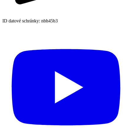
ID datové schránky: nbh45b3