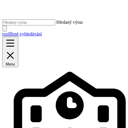
Hledaný výraz
rozšířené vyhledávání
Menu