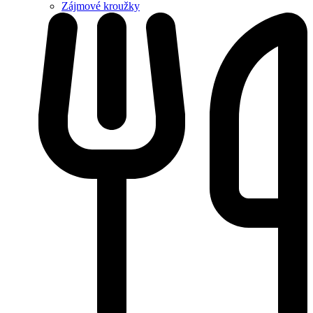
Zájmové kroužky