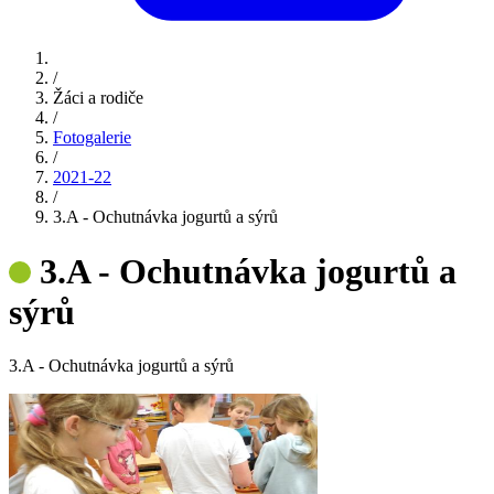
/
Žáci a rodiče
/
Fotogalerie
/
2021-22
/
3.A - Ochutnávka jogurtů a sýrů
3.A - Ochutnávka jogurtů a
sýrů
3.A - Ochutnávka jogurtů a sýrů