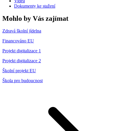
Videa
Dokumenty ke stažení
Mohlo by Vás zajímat
Zdravá školní jídelna
Financováno EU
Projekt digitalizace 1
Projekt digitalizace 2
Školní projekt EU
Škola pro budoucnost