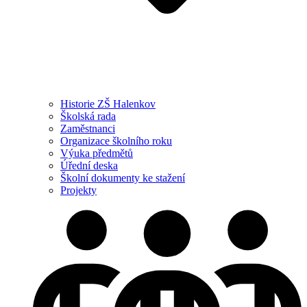
Historie ZŠ Halenkov
Školská rada
Zaměstnanci
Organizace školního roku
Výuka předmětů
Úřední deska
Školní dokumenty ke stažení
Projekty