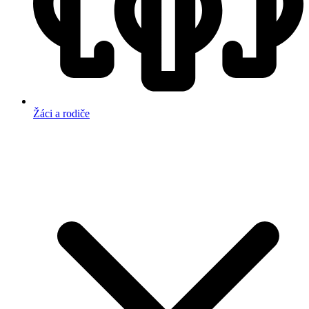
Žáci a rodiče