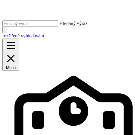
Hledaný výraz
rozšířené vyhledávání
Menu