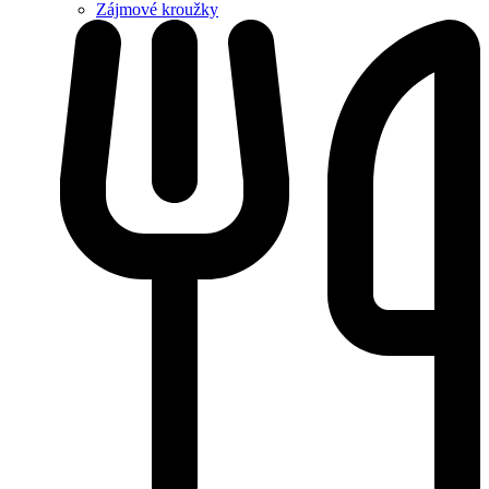
Zájmové kroužky