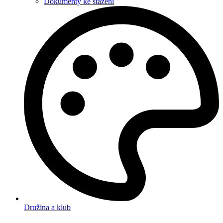
Dokumenty ke stažení
Družina a klub