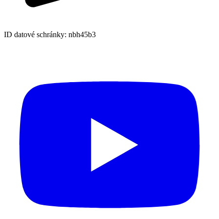
ID datové schránky: nbh45b3