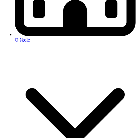
O škole