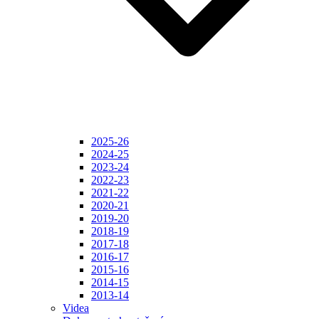
2025-26
2024-25
2023-24
2022-23
2021-22
2020-21
2019-20
2018-19
2017-18
2016-17
2015-16
2014-15
2013-14
Videa