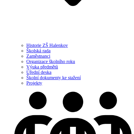
Historie ZŠ Halenkov
Školská rada
Zaměstnanci
Organizace školního roku
Výuka předmětů
Úřední deska
Školní dokumenty ke stažení
Projekty