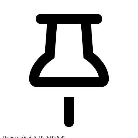
Datum vložení:
6. 10. 2025 8:45