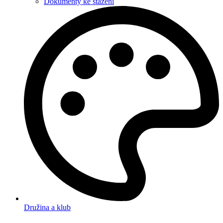
Dokumenty ke stažení
Družina a klub