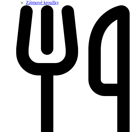
Zájmové kroužky