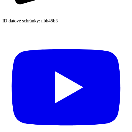
ID datové schránky: nbh45b3