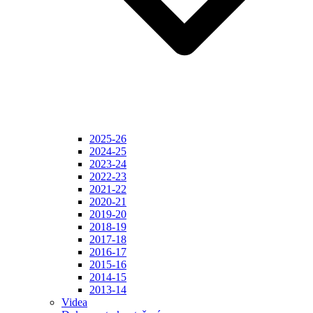
2025-26
2024-25
2023-24
2022-23
2021-22
2020-21
2019-20
2018-19
2017-18
2016-17
2015-16
2014-15
2013-14
Videa