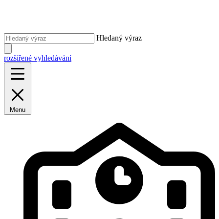
Hledaný výraz
rozšířené vyhledávání
Menu