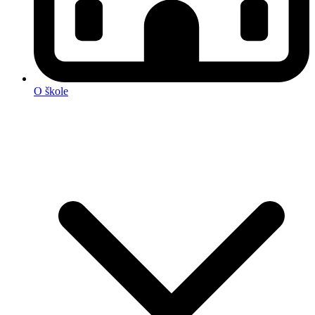
O škole