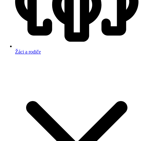
Žáci a rodiče