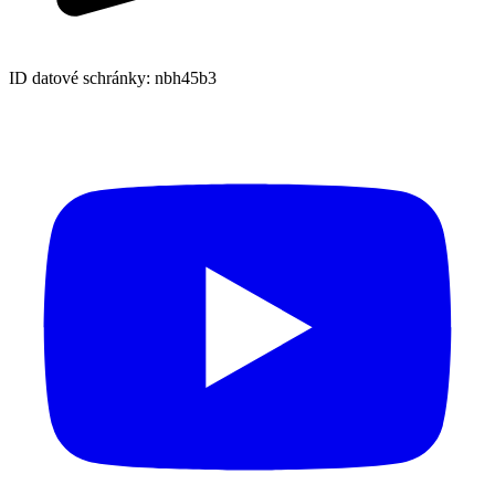
ID datové schránky: nbh45b3