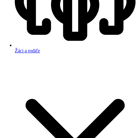
Žáci a rodiče