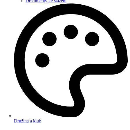
Dokumenty ke stažení
Družina a klub