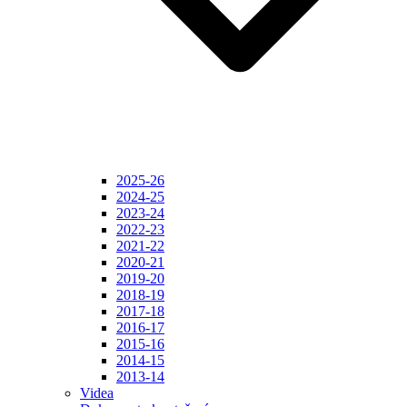
2025-26
2024-25
2023-24
2022-23
2021-22
2020-21
2019-20
2018-19
2017-18
2016-17
2015-16
2014-15
2013-14
Videa