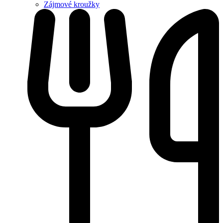
Zájmové kroužky