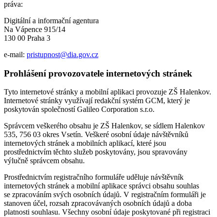
práva:
Digitální a informační agentura
Na Vápence 915/14
130 00 Praha 3
e-mail:
pristupnost@dia.gov.cz
Prohlášení provozovatele internetových stránek
Tyto internetové stránky a mobilní aplikaci provozuje ZŠ Halenkov.
Internetové stránky využívají redakční systém GCM, který je
poskytován společností Galileo Corporation s.r.o.
Správcem veškerého obsahu je ZŠ Halenkov, se sídlem Halenkov
535, 756 03 okres Vsetín. Veškeré osobní údaje návštěvníků
internetových stránek a mobilních aplikací, které jsou
prostřednictvím těchto služeb poskytovány, jsou spravovány
výlučně správcem obsahu.
Prostřednictvím registračního formuláře uděluje návštěvník
internetových stránek a mobilní aplikace správci obsahu souhlas
se zpracováním svých osobních údajů. V registračním formuláři je
stanoven účel, rozsah zpracovávaných osobních údajů a doba
platnosti souhlasu. Všechny osobní údaje poskytované při registraci