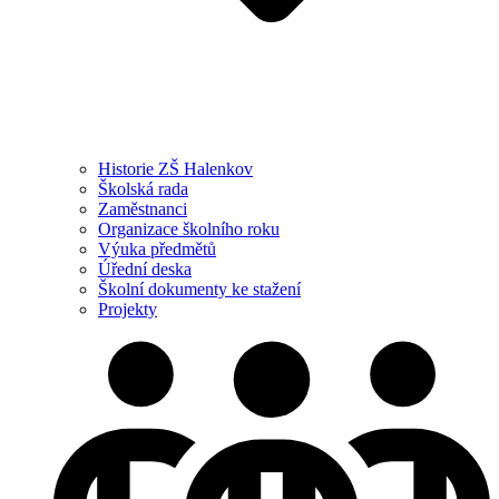
Historie ZŠ Halenkov
Školská rada
Zaměstnanci
Organizace školního roku
Výuka předmětů
Úřední deska
Školní dokumenty ke stažení
Projekty