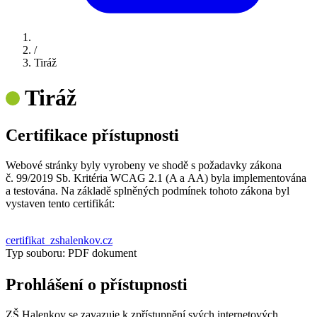
/
Tiráž
Tiráž
Certifikace přístupnosti
Webové stránky byly vyrobeny ve shodě s požadavky zákona
č. 99/2019 Sb. Kritéria WCAG 2.1 (A a AA) byla implementována
a testována. Na základě splněných podmínek tohoto zákona byl
vystaven tento certifikát:
certifikat_zshalenkov.cz
Typ souboru: PDF dokument
Prohlášení o přístupnosti
ZŠ Halenkov se zavazuje k zpřístupnění svých internetových