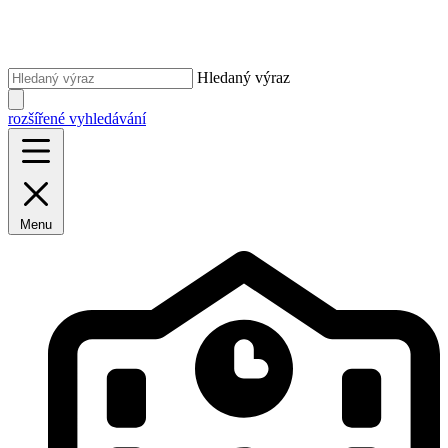
Hledaný výraz
rozšířené vyhledávání
Menu