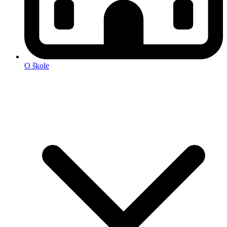
O škole