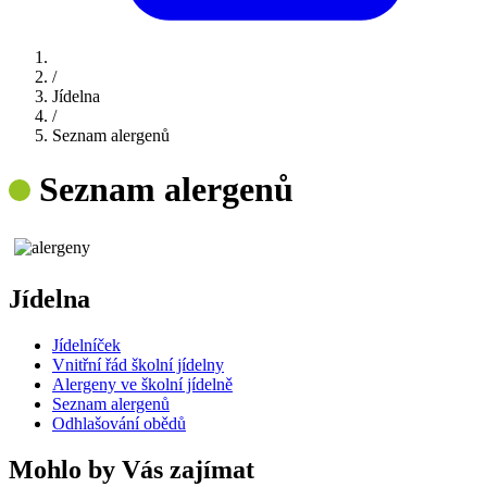
/
Jídelna
/
Seznam alergenů
Seznam alergenů
Jídelna
Jídelníček
Vnitřní řád školní jídelny
Alergeny ve školní jídelně
Seznam alergenů
Odhlašování obědů
Mohlo by Vás zajímat