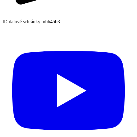
ID datové schránky: nbh45b3