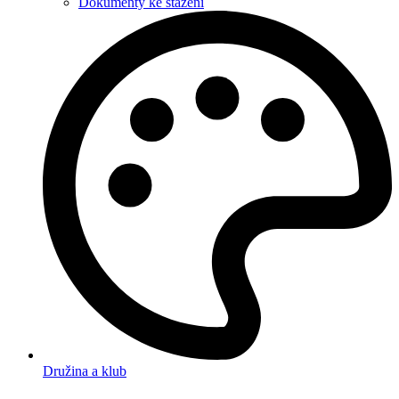
Dokumenty ke stažení
Družina a klub