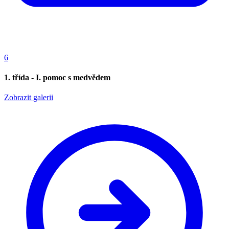
6
1. třída - I. pomoc s medvědem
Zobrazit galerii