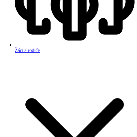
Žáci a rodiče