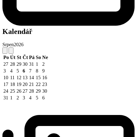
Kalendář
Srpen
2026
Po
Út
St
Čt
Pá
So
Ne
27
28
29
30
31
1
2
3
4
5
6
7
8
9
10
11
12
13
14
15
16
17
18
19
20
21
22
23
24
25
26
27
28
29
30
31
1
2
3
4
5
6