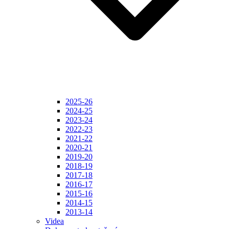
2025-26
2024-25
2023-24
2022-23
2021-22
2020-21
2019-20
2018-19
2017-18
2016-17
2015-16
2014-15
2013-14
Videa