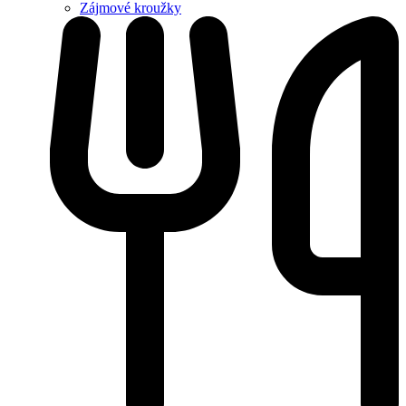
Zájmové kroužky