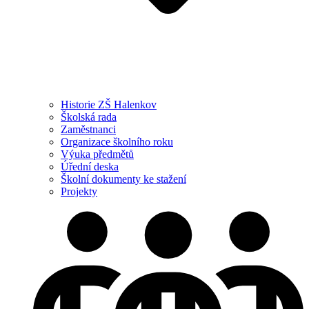
Historie ZŠ Halenkov
Školská rada
Zaměstnanci
Organizace školního roku
Výuka předmětů
Úřední deska
Školní dokumenty ke stažení
Projekty