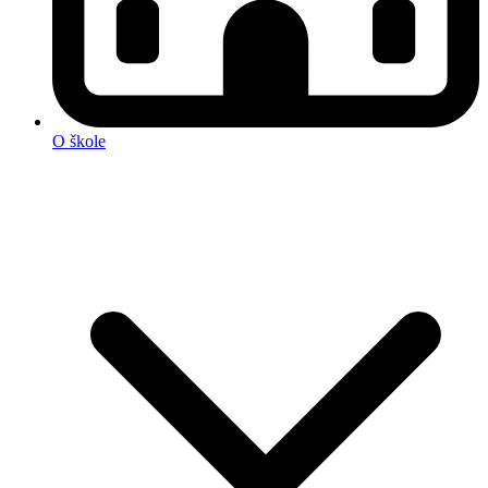
O škole