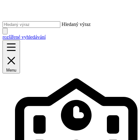
Hledaný výraz
rozšířené vyhledávání
Menu