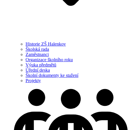
Historie ZŠ Halenkov
Školská rada
Zaměstnanci
Organizace školního roku
Výuka předmětů
Úřední deska
Školní dokumenty ke stažení
Projekty