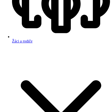
Žáci a rodiče