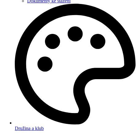
Dokumenty ke stažení
Družina a klub