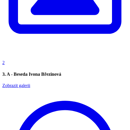
2
3. A - Beseda Ivona Březinová
Zobrazit galerii