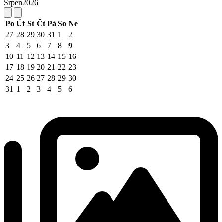
Srpen
2026
Po
Út
St
Čt
Pá
So
Ne
27
28
29
30
31
1
2
3
4
5
6
7
8
9
10
11
12
13
14
15
16
17
18
19
20
21
22
23
24
25
26
27
28
29
30
31
1
2
3
4
5
6