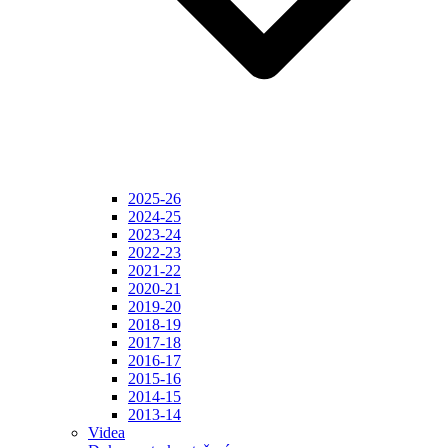
2025-26
2024-25
2023-24
2022-23
2021-22
2020-21
2019-20
2018-19
2017-18
2016-17
2015-16
2014-15
2013-14
Videa