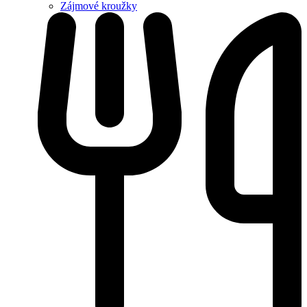
Zájmové kroužky