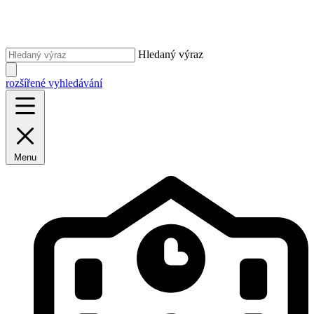
Hledaný výraz
rozšířené vyhledávání
Menu