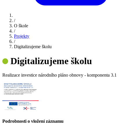
/
O škole
/
Projekty
/
Digitalizujeme školu
Digitalizujeme školu
Realizace investice národního pláno obnovy - komponenta 3.1
Podrobnosti o vložení záznamu