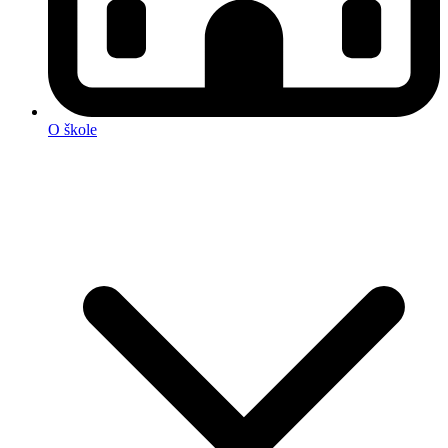
O škole