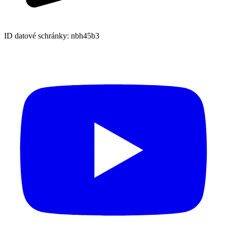
ID datové schránky: nbh45b3