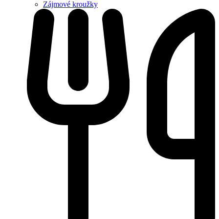
Zájmové kroužky