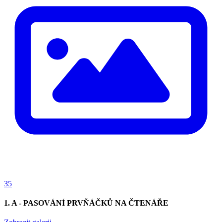
35
1. A - PASOVÁNÍ PRVŇÁČKŮ NA ČTENÁŘE