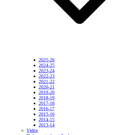
2025-26
2024-25
2023-24
2022-23
2021-22
2020-21
2019-20
2018-19
2017-18
2016-17
2015-16
2014-15
2013-14
Videa