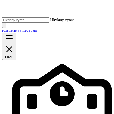
Hledaný výraz
rozšířené vyhledávání
Menu