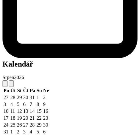
Kalendář
Srpen
2026
Po
Út
St
Čt
Pá
So
Ne
27
28
29
30
31
1
2
3
4
5
6
7
8
9
10
11
12
13
14
15
16
17
18
19
20
21
22
23
24
25
26
27
28
29
30
31
1
2
3
4
5
6