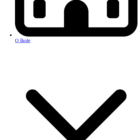
O škole