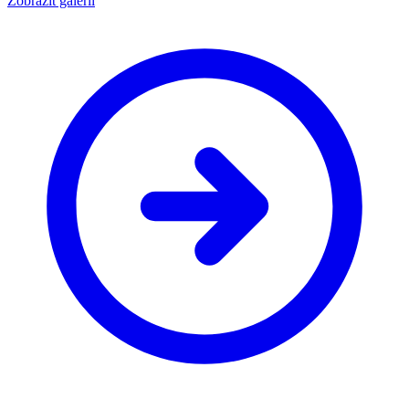
Zobrazit galerii