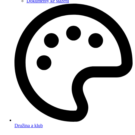
Dokumenty ke stažení
Družina a klub