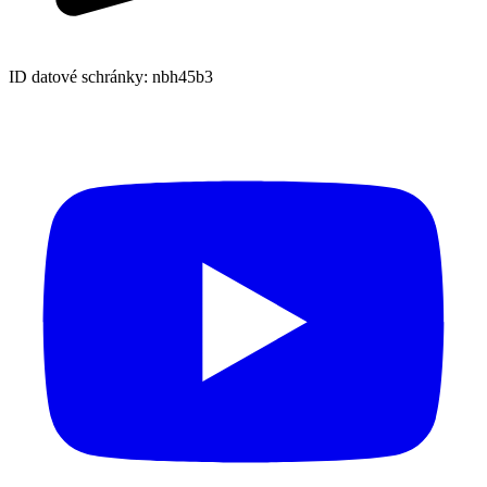
ID datové schránky: nbh45b3