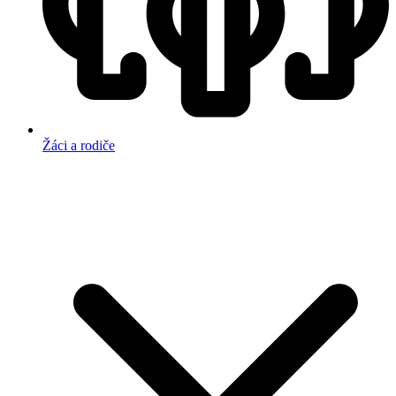
Žáci a rodiče