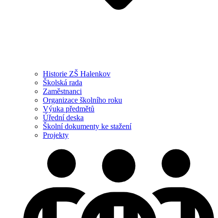
Historie ZŠ Halenkov
Školská rada
Zaměstnanci
Organizace školního roku
Výuka předmětů
Úřední deska
Školní dokumenty ke stažení
Projekty