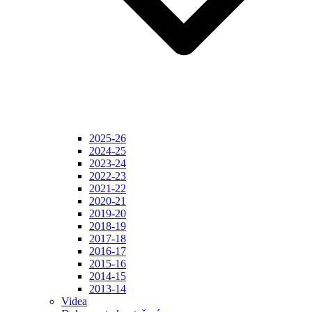
2025-26
2024-25
2023-24
2022-23
2021-22
2020-21
2019-20
2018-19
2017-18
2016-17
2015-16
2014-15
2013-14
Videa