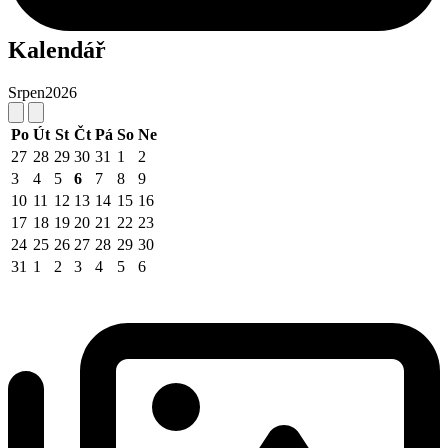
Kalendář
Srpen
2026
Po
Út
St
Čt
Pá
So
Ne
27
28
29
30
31
1
2
3
4
5
6
7
8
9
10
11
12
13
14
15
16
17
18
19
20
21
22
23
24
25
26
27
28
29
30
31
1
2
3
4
5
6