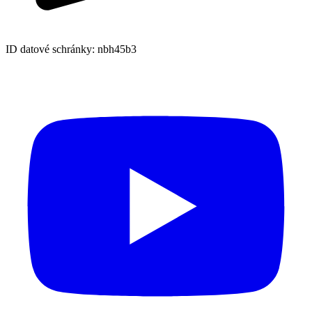
ID datové schránky: nbh45b3