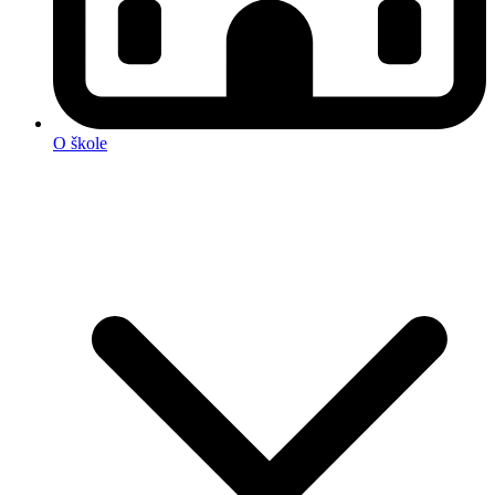
O škole