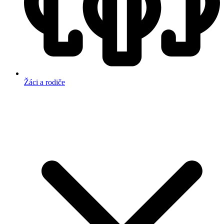
Žáci a rodiče