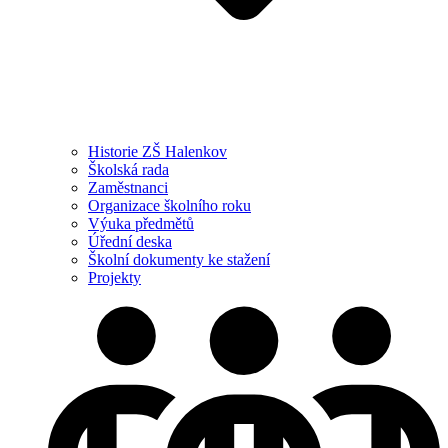
Historie ZŠ Halenkov
Školská rada
Zaměstnanci
Organizace školního roku
Výuka předmětů
Úřední deska
Školní dokumenty ke stažení
Projekty