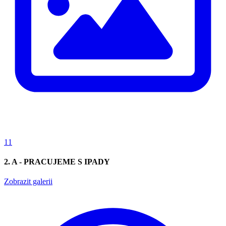
11
2. A - PRACUJEME S IPADY
Zobrazit galerii