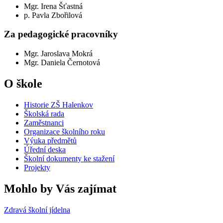
Mgr. Irena Šťastná
p. Pavla Zbořilová
Za pedagogické pracovníky
Mgr. Jaroslava Mokrá
Mgr. Daniela Černotová
O škole
Historie ZŠ Halenkov
Školská rada
Zaměstnanci
Organizace školního roku
Výuka předmětů
Úřední deska
Školní dokumenty ke stažení
Projekty
Mohlo by Vás zajímat
Zdravá školní jídelna