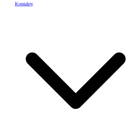
Kontakty