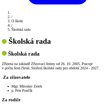
/
O škole
/
Školská rada
Školská rada
Školská rada
Zřízena na základě Zřizovací listiny od 26. 10. 2005. Pracuje
v počtu šesti členů. Složení školské rady pro období 2024 - 2027.
Za zřizovatele
Mgr. Miroslav Zetek
p. Petr Pončík
Za rodiče