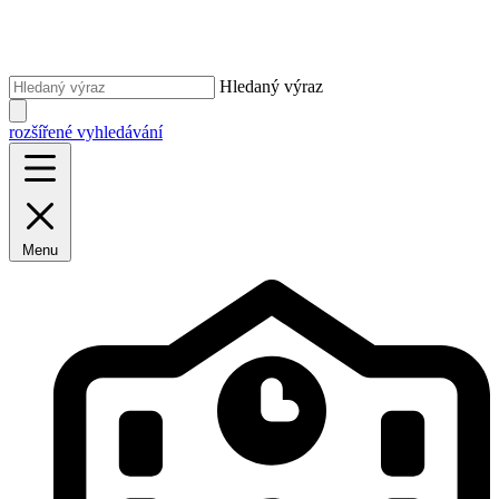
Hledaný výraz
rozšířené vyhledávání
Menu