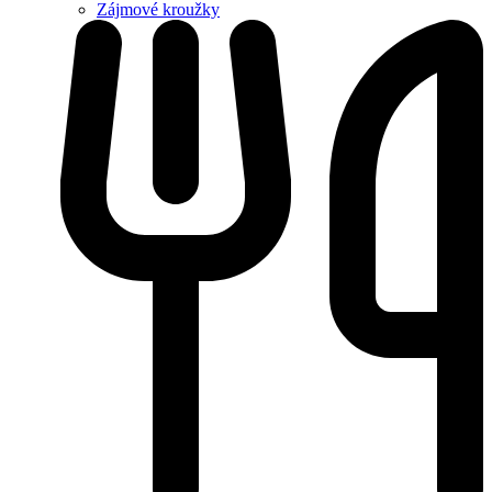
Zájmové kroužky