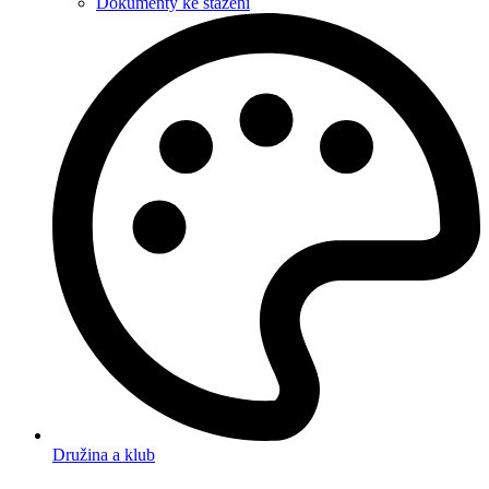
Dokumenty ke stažení
Družina a klub