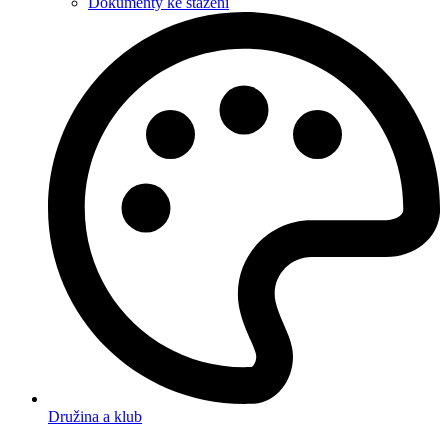
Dokumenty ke stažení
Družina a klub