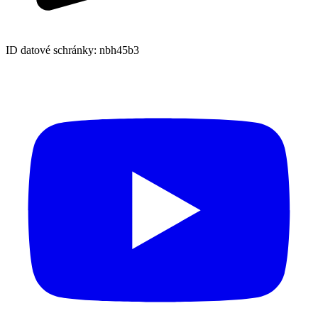
ID datové schránky: nbh45b3