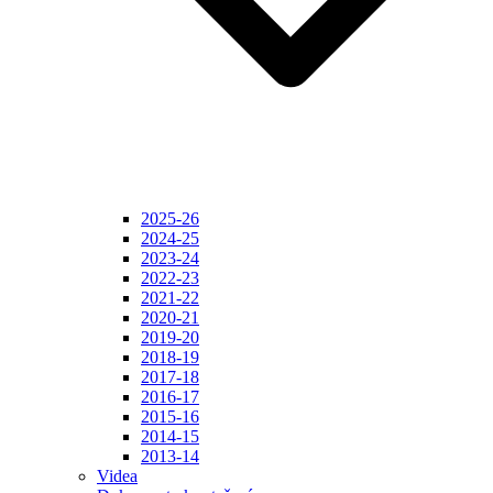
2025-26
2024-25
2023-24
2022-23
2021-22
2020-21
2019-20
2018-19
2017-18
2016-17
2015-16
2014-15
2013-14
Videa