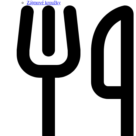
Zájmové kroužky