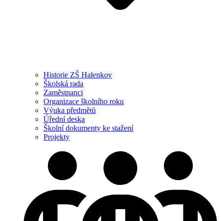
Historie ZŠ Halenkov
Školská rada
Zaměstnanci
Organizace školního roku
Výuka předmětů
Úřední deska
Školní dokumenty ke stažení
Projekty