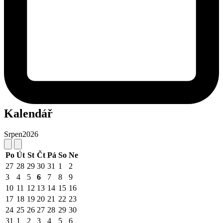
Kalendář
Srpen
2026
Po
Út
St
Čt
Pá
So
Ne
27
28
29
30
31
1
2
3
4
5
6
7
8
9
10
11
12
13
14
15
16
17
18
19
20
21
22
23
24
25
26
27
28
29
30
31
1
2
3
4
5
6