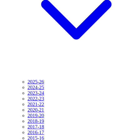
2025-26
2024-25
2023-24
2022-23
2021-22
2020-21
2019-20
2018-19
2017-18
2016-17
2015-16