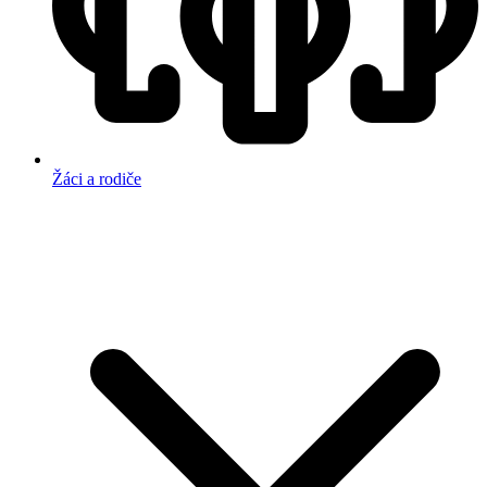
Žáci a rodiče