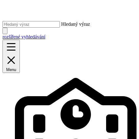
Hledaný výraz
rozšířené vyhledávání
Menu