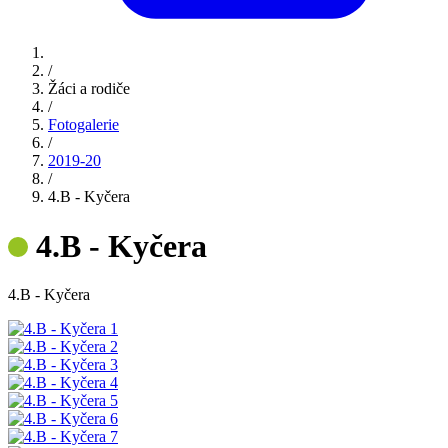
/
Žáci a rodiče
/
Fotogalerie
/
2019-20
/
4.B - Kyčera
4.B - Kyčera
4.B - Kyčera