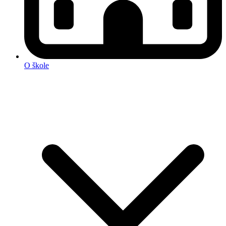
O škole