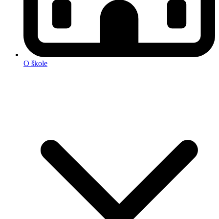
O škole