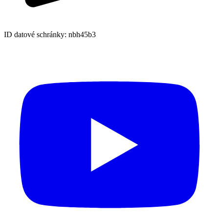
ID datové schránky: nbh45b3