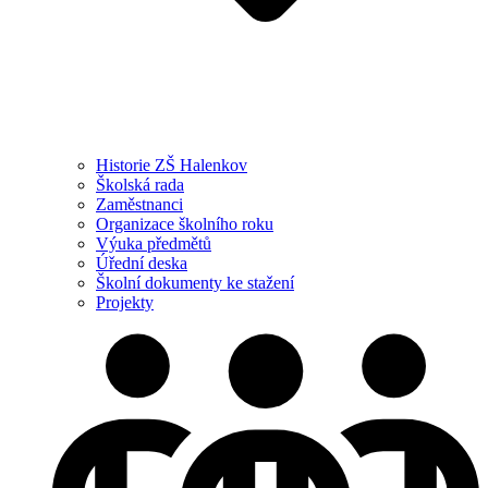
Historie ZŠ Halenkov
Školská rada
Zaměstnanci
Organizace školního roku
Výuka předmětů
Úřední deska
Školní dokumenty ke stažení
Projekty