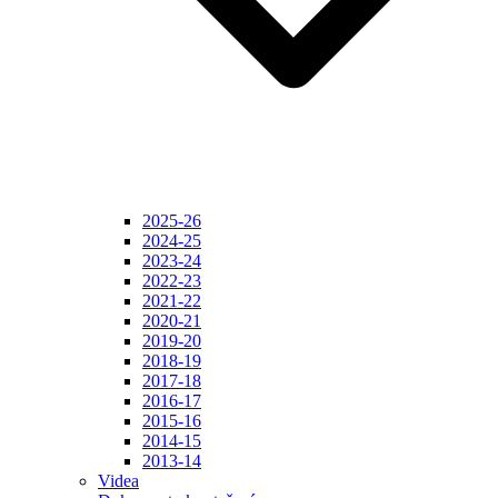
2025-26
2024-25
2023-24
2022-23
2021-22
2020-21
2019-20
2018-19
2017-18
2016-17
2015-16
2014-15
2013-14
Videa