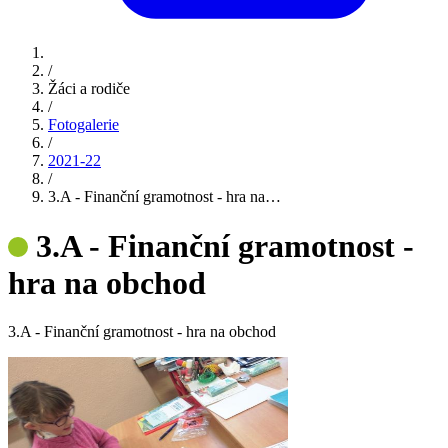
/
Žáci a rodiče
/
Fotogalerie
/
2021-22
/
3.A - Finanční gramotnost - hra na…
3.A - Finanční gramotnost -
hra na obchod
3.A - Finanční gramotnost - hra na obchod