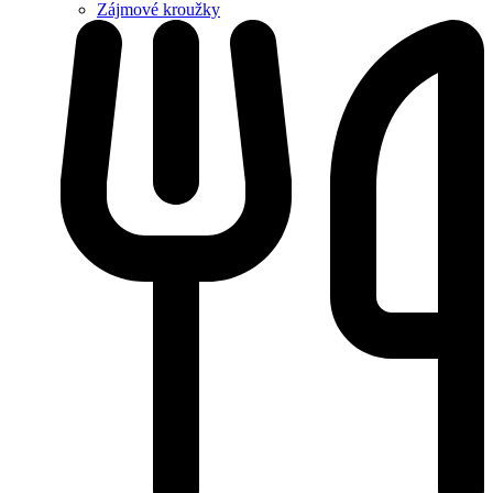
Zájmové kroužky