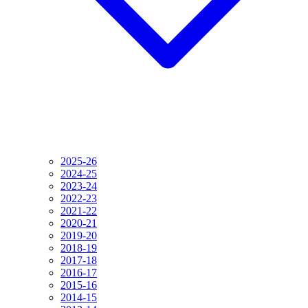
2025-26
2024-25
2023-24
2022-23
2021-22
2020-21
2019-20
2018-19
2017-18
2016-17
2015-16
2014-15