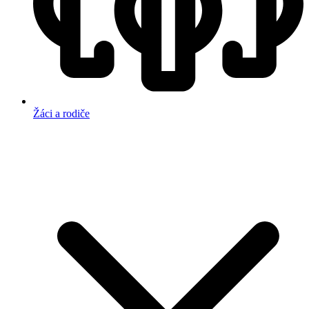
Žáci a rodiče