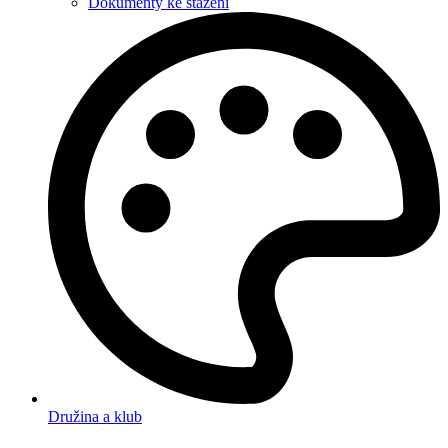
Dokumenty ke stažení
Družina a klub