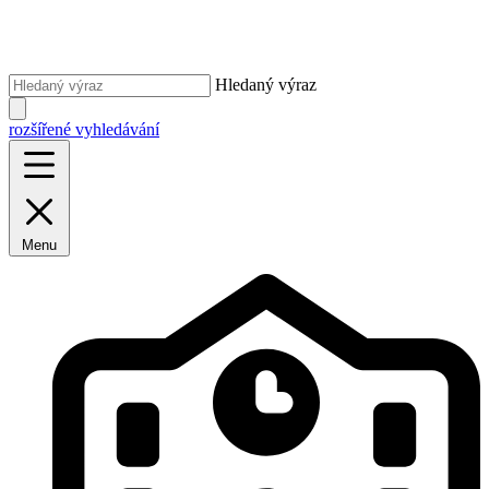
Hledaný výraz
rozšířené vyhledávání
Menu