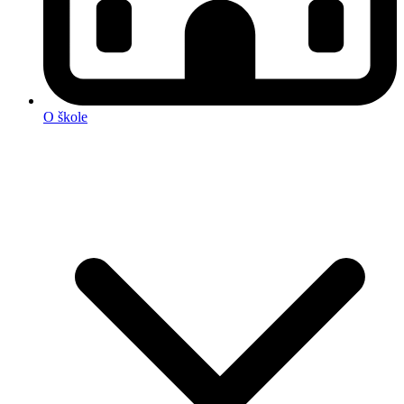
O škole