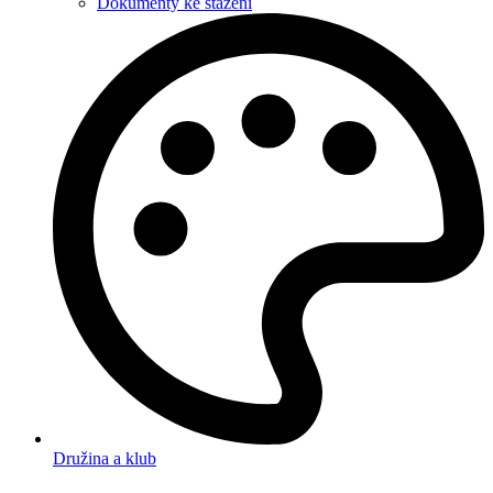
Dokumenty ke stažení
Družina a klub