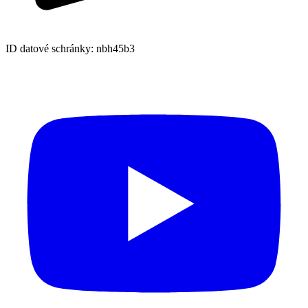
ID datové schránky: nbh45b3