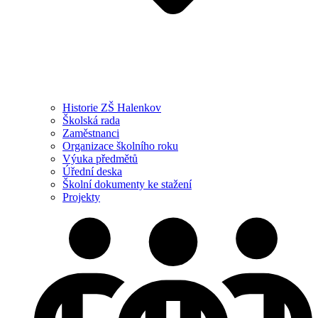
Historie ZŠ Halenkov
Školská rada
Zaměstnanci
Organizace školního roku
Výuka předmětů
Úřední deska
Školní dokumenty ke stažení
Projekty