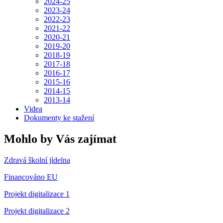
2024-25
2023-24
2022-23
2021-22
2020-21
2019-20
2018-19
2017-18
2016-17
2015-16
2014-15
2013-14
Videa
Dokumenty ke stažení
Mohlo by Vás zajímat
Zdravá školní jídelna
Financováno EU
Projekt digitalizace 1
Projekt digitalizace 2