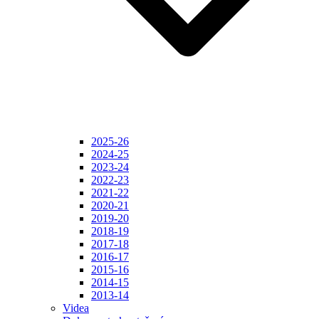
2025-26
2024-25
2023-24
2022-23
2021-22
2020-21
2019-20
2018-19
2017-18
2016-17
2015-16
2014-15
2013-14
Videa