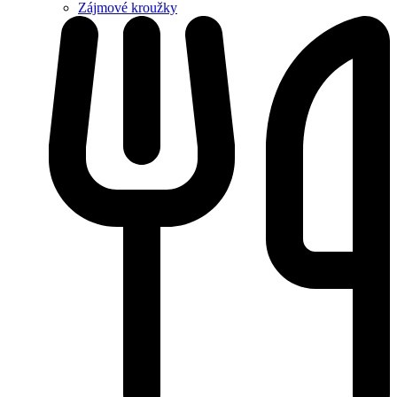
Zájmové kroužky