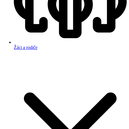
Žáci a rodiče