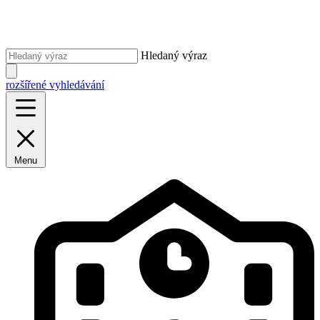
Hledaný výraz
rozšířené vyhledávání
Menu