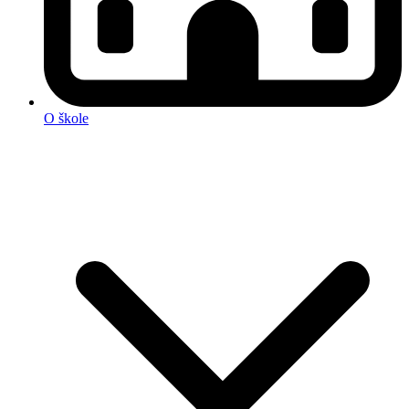
O škole