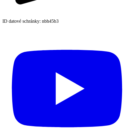
ID datové schránky: nbh45b3