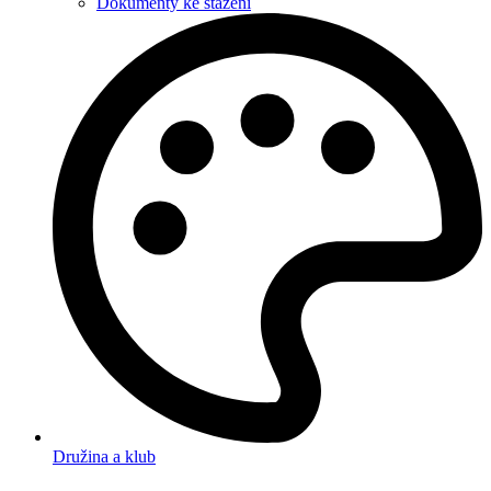
Dokumenty ke stažení
Družina a klub