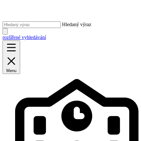
Hledaný výraz
rozšířené vyhledávání
Menu