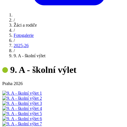
/
Žáci a rodiče
/
Fotogalerie
/
2025-26
/
9. A - školní výlet
9. A - školní výlet
Praha 2026