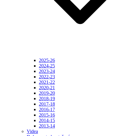
2025-26
2024-25
2023-24
2022-23
2021-22
2020-21
2019-20
2018-19
2017-18
2016-17
2015-16
2014-15
2013-14
Videa