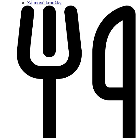
Zájmové kroužky