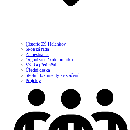
Historie ZŠ Halenkov
Školská rada
Zaměstnanci
Organizace školního roku
Výuka předmětů
Úřední deska
Školní dokumenty ke stažení
Projekty