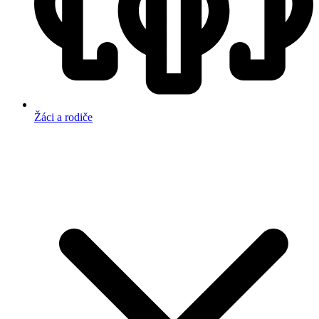
Žáci a rodiče