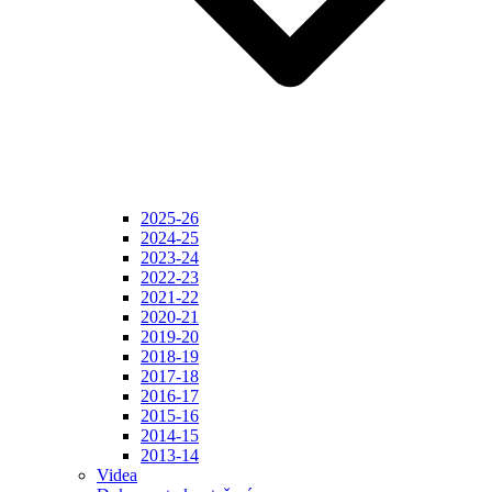
2025-26
2024-25
2023-24
2022-23
2021-22
2020-21
2019-20
2018-19
2017-18
2016-17
2015-16
2014-15
2013-14
Videa