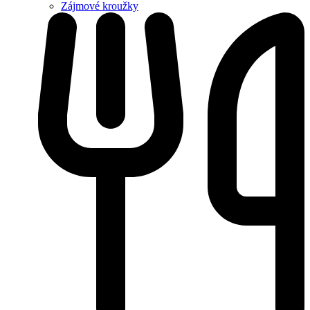
Zájmové kroužky