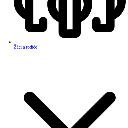
Žáci a rodiče