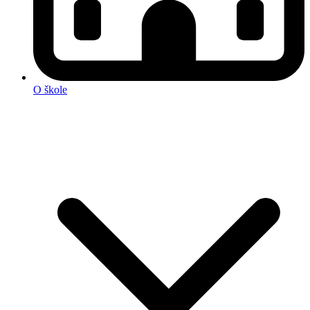
O škole