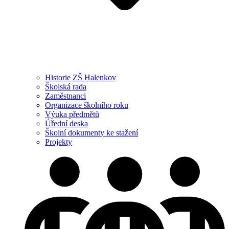
Historie ZŠ Halenkov
Školská rada
Zaměstnanci
Organizace školního roku
Výuka předmětů
Úřední deska
Školní dokumenty ke stažení
Projekty