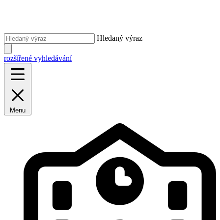
Hledaný výraz
rozšířené vyhledávání
Menu