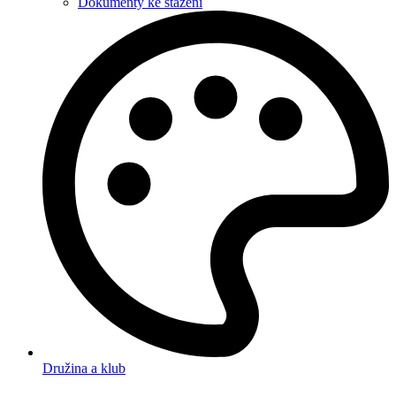
Dokumenty ke stažení
Družina a klub