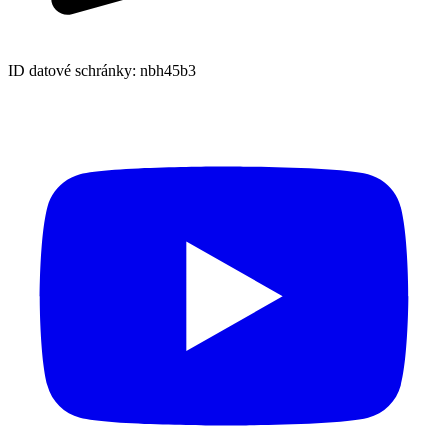
ID datové schránky: nbh45b3